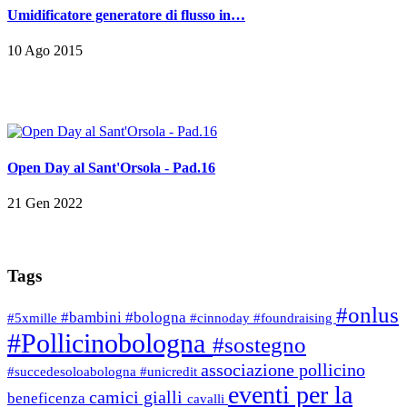
Umidificatore generatore di flusso in…
10 Ago 2015
Open Day al Sant'Orsola - Pad.16
21 Gen 2022
Tags
#onlus
#bambini
#bologna
#5xmille
#cinnoday
#foundraising
#Pollicinobologna
#sostegno
associazione pollicino
#succedesoloabologna
#unicredit
eventi per la
camici gialli
beneficenza
cavalli