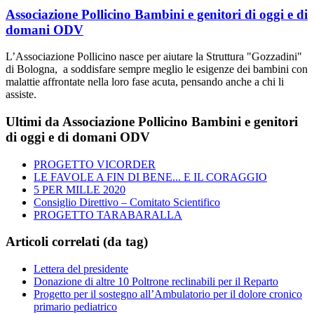
Associazione Pollicino Bambini e genitori di oggi e di
domani ODV
L’Associazione Pollicino nasce per aiutare la Struttura "Gozzadini"
di Bologna, a soddisfare sempre meglio le esigenze dei bambini con
malattie affrontate nella loro fase acuta, pensando anche a chi li
assiste.
Ultimi da Associazione Pollicino Bambini e genitori
di oggi e di domani ODV
PROGETTO VICORDER
LE FAVOLE A FIN DI BENE... E IL CORAGGIO
5 PER MILLE 2020
Consiglio Direttivo – Comitato Scientifico
PROGETTO TARABARALLA
Articoli correlati (da tag)
Lettera del presidente
Donazione di altre 10 Poltrone reclinabili per il Reparto
Progetto per il sostegno all’Ambulatorio per il dolore cronico
primario pediatrico