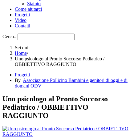
Statuto
Come aiutarci
Progetti
Video
Contatti
Cerca...
Sei qui:
Home
\
Uno psicologo al Pronto Soccorso Pediatrico /
OBBIETTIVO RAGGIUNTO
Progetti
By
Associazione Pollicino Bambini e genitori di oggi e di
domani ODV
Uno psicologo al Pronto Soccorso
Pediatrico / OBBIETTIVO
RAGGIUNTO