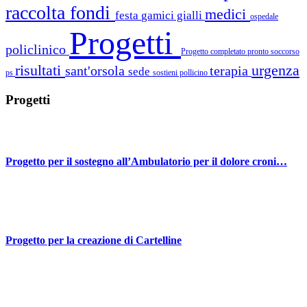
raccolta fondi
medici
festa
gamici gialli
ospedale
Progetti
policlinico
Progetto completato
pronto soccorso
risultati
urgenza
sant'orsola
terapia
sede
ps
sostieni pollicino
Progetti
Progetto per il sostegno all’Ambulatorio per il dolore croni…
Progetto per la creazione di Cartelline