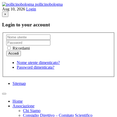
pollicinobologna
Aug 10, 2026
Login
×
Login to your account
Ricordami
Nome utente dimenticato?
Password dimenticata?
Sitemap
Home
Associazione
Chi Siamo
Consiglio Direttivo – Comitato Scientifico