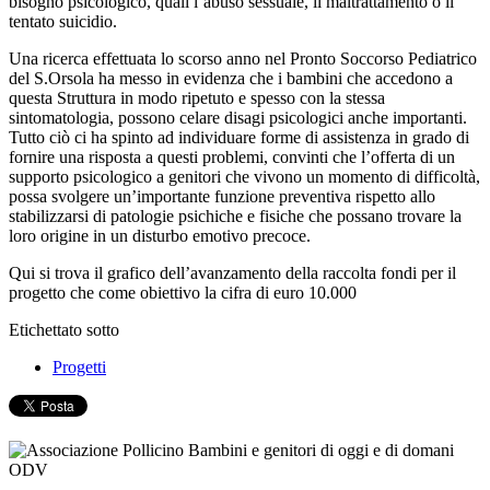
bisogno psicologico, quali l’abuso sessuale, il maltrattamento o il
tentato suicidio.
Una ricerca effettuata lo scorso anno nel Pronto Soccorso Pediatrico
del S.Orsola ha messo in evidenza che i bambini che accedono a
questa Struttura in modo ripetuto e spesso con la stessa
sintomatologia, possono celare disagi psicologici anche importanti.
Tutto ciò ci ha spinto ad individuare forme di assistenza in grado di
fornire una risposta a questi problemi, convinti che l’offerta di un
supporto psicologico a genitori che vivono un momento di difficoltà,
possa svolgere un’importante funzione preventiva rispetto allo
stabilizzarsi di patologie psichiche e fisiche che possano trovare la
loro origine in un disturbo emotivo precoce.
Qui si trova il grafico dell’avanzamento della raccolta fondi per il
progetto che come obiettivo la cifra di euro 10.000
Etichettato sotto
Progetti