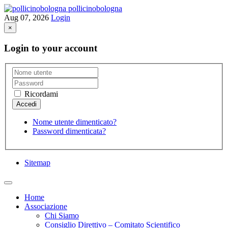
pollicinobologna
Aug 07, 2026
Login
×
Login to your account
Ricordami
Nome utente dimenticato?
Password dimenticata?
Sitemap
Home
Associazione
Chi Siamo
Consiglio Direttivo – Comitato Scientifico