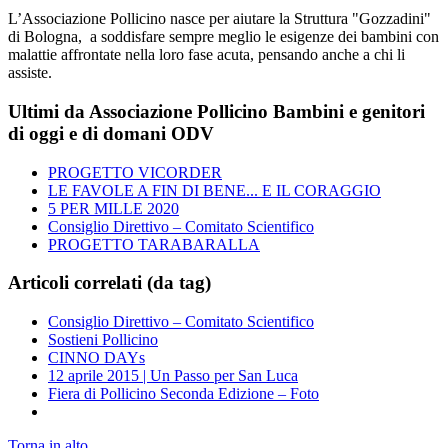
L’Associazione Pollicino nasce per aiutare la Struttura "Gozzadini"
di Bologna, a soddisfare sempre meglio le esigenze dei bambini con
malattie affrontate nella loro fase acuta, pensando anche a chi li
assiste.
Ultimi da Associazione Pollicino Bambini e genitori
di oggi e di domani ODV
PROGETTO VICORDER
LE FAVOLE A FIN DI BENE... E IL CORAGGIO
5 PER MILLE 2020
Consiglio Direttivo – Comitato Scientifico
PROGETTO TARABARALLA
Articoli correlati (da tag)
Consiglio Direttivo – Comitato Scientifico
Sostieni Pollicino
CINNO DAYs
12 aprile 2015 | Un Passo per San Luca
Fiera di Pollicino Seconda Edizione – Foto
Torna in alto