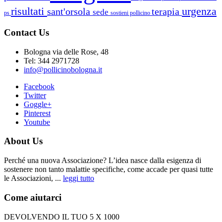
risultati
urgenza
sant'orsola
terapia
sede
ps
sostieni pollicino
Contact Us
Bologna via delle Rose, 48
Tel: 344 2971728
info@pollicinobologna.it
Facebook
Twitter
Goggle+
Pinterest
Youtube
About Us
Perché una nuova Associazione? L’idea nasce dalla esigenza di
sostenere non tanto malattie specifiche, come accade per quasi tutte
le Associazioni, ...
leggi tutto
Come aiutarci
DEVOLVENDO IL TUO 5 X 1000