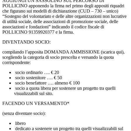
AGGIUNGI UN SASSOLINO SUL PERCORSO DI
POLLICINO apponendo la firma nel primo degli appositi riquadri
che figurano sui modelli di dichiarazione (CUD – 730 – unico)
“Sostegno del volontariato e delle altre organizzazioni non lucrative
di utilità sociale, delle associazioni di promozione sociale, delle
associazioni e fondazioni” indicando il codice fiscale di
POLLICINO 91359920377 e la firma.
DIVENTANDO SOCIO:
compilando l’apposita DOMANDA AMMISSIONE (scarica qui),
scegliendo la categoria di socio prescelta e versando la quota
corrispondente:
socio ordinario …. € 20
socio sostenitore …. € 50
socio benefattore …. almeno € 100
socio a quota libera per sostenere un progetto tra quelli
visualizzabili sul sito.
FACENDO UN VERSAMENTO*
(senza diventare socio):
libero
dedicato a sostenere un progetto tra quelli visualizzabili sul