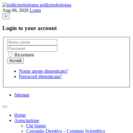
pollicinobologna
Aug 06, 2026
Login
×
Login to your account
Ricordami
Nome utente dimenticato?
Password dimenticata?
Sitemap
Home
Associazione
Chi Siamo
Consiglio Direttivo – Comitato Scientifico