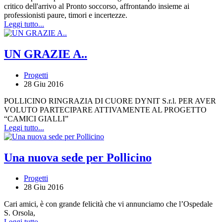
critico dell'arrivo al Pronto soccorso, affrontando insieme ai
professionisti paure, timori e incertezze.
Leggi tutto...
UN GRAZIE A..
Progetti
28 Giu 2016
POLLICINO RINGRAZIA DI CUORE DYNIT S.r.l. PER AVER
VOLUTO PARTECIPARE ATTIVAMENTE AL PROGETTO
“CAMICI GIALLI”
Leggi tutto...
Una nuova sede per Pollicino
Progetti
28 Giu 2016
Cari amici, è con grande felicità che vi annunciamo che l’Ospedale
S. Orsola,
Leggi tutto...