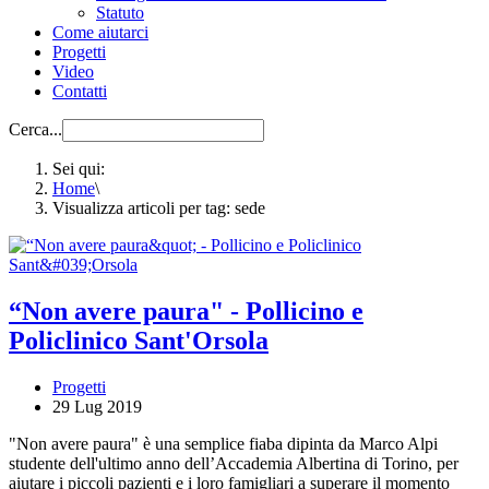
Statuto
Come aiutarci
Progetti
Video
Contatti
Cerca...
Sei qui:
Home
\
Visualizza articoli per tag: sede
“Non avere paura" - Pollicino e
Policlinico Sant'Orsola
Progetti
29 Lug 2019
"Non avere paura" è una semplice fiaba dipinta da Marco Alpi
studente dell'ultimo anno dell’Accademia Albertina di Torino, per
aiutare i piccoli pazienti e i loro famigliari a superare il momento