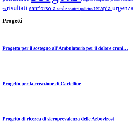
risultati
urgenza
sant'orsola
terapia
sede
ps
sostieni pollicino
Progetti
Progetto per il sostegno all’Ambulatorio per il dolore croni…
Progetto per la creazione di Cartelline
Progetto di ricerca di sieroprevalenza delle Arbovirosi