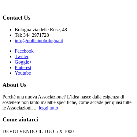
Contact Us
Bologna via delle Rose, 48
Tel: 344 2971728
info@pollicinobologna.it
Facebook
Twitter
Goggle+
Pinterest
Youtube
About Us
Perché una nuova Associazione? L’idea nasce dalla esigenza di
sostenere non tanto malattie specifiche, come accade per quasi tutte
le Associazioni, ...
leggi tutto
Come aiutarci
DEVOLVENDO IL TUO 5 X 1000