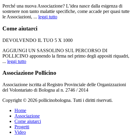
Perché una nuova Associazione? L’idea nasce dalla esigenza di
sostenere non tanto malattie specifiche, come accade per quasi tutte
le Associazioni, ...
leggi tutto
Come aiutarci
DEVOLVENDO IL TUO 5 X 1000
AGGIUNGI UN SASSOLINO SUL PERCORSO DI
POLLICINO apponendo la firma nel primo degli appositi riquadri,
...
leggi tutto
Associazione Pollicino
Associazione iscritta al Registro Provinciale delle Organizzazioni
del Volontariato di Bologna al n. 2746 / 2014
Copyright © 2026 pollicinobologna. Tutti i diritti riservati.
Home
Associazione
Come aiutarci
Progetti
Video