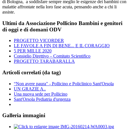
di Bologna, a soddisfare sempre meglio le esigenze dei bambini con
malattie affrontate nella loro fase acuta, pensando anche a chi li
assiste.
Ultimi da Associazione Pollicino Bambini e genitori
di oggi e di domani ODV
PROGETTO VICORDER
LE FAVOLE A FIN DI BENE... E IL CORAGGIO
5 PER MILLE 2020
Consiglio Direttivo – Comitato Scientifico
PROGETTO TARABARALLA
Articoli correlati (da tag)
“Non avere paura" - Pollicino e Policlinico Sant'Orsola
UN GRAZIE A..
Una nuova sede per Pollicino
Sant'Orsola Pediatria d'urgenza
Galleria immagini