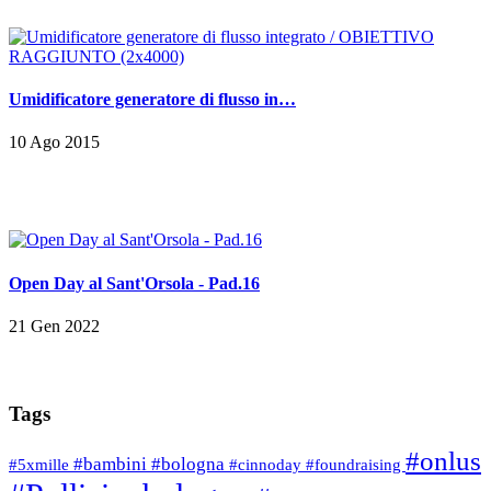
Umidificatore generatore di flusso in…
10 Ago 2015
Open Day al Sant'Orsola - Pad.16
21 Gen 2022
Tags
#onlus
#bambini
#bologna
#5xmille
#cinnoday
#foundraising