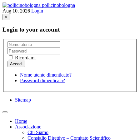
pollicinobologna
Aug 10, 2026
Login
×
Login to your account
Ricordami
Nome utente dimenticato?
Password dimenticata?
Sitemap
Home
Associazione
Chi Siamo
Consiglio Direttivo – Comitato Scientifico