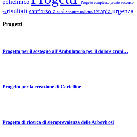
policlinico
Progetto completato
pronto soccorso
risultati
urgenza
sant'orsola
terapia
sede
ps
sostieni pollicino
Progetti
Progetto per il sostegno all’Ambulatorio per il dolore croni…
Progetto per la creazione di Cartelline
Progetto di ricerca di sieroprevalenza delle Arbovirosi