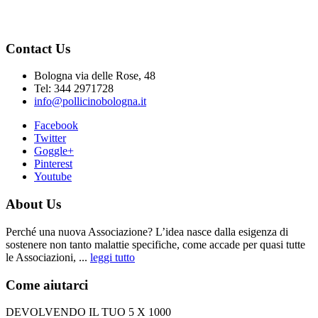
Contact Us
Bologna via delle Rose, 48
Tel: 344 2971728
info@pollicinobologna.it
Facebook
Twitter
Goggle+
Pinterest
Youtube
About Us
Perché una nuova Associazione? L’idea nasce dalla esigenza di
sostenere non tanto malattie specifiche, come accade per quasi tutte
le Associazioni, ...
leggi tutto
Come aiutarci
DEVOLVENDO IL TUO 5 X 1000