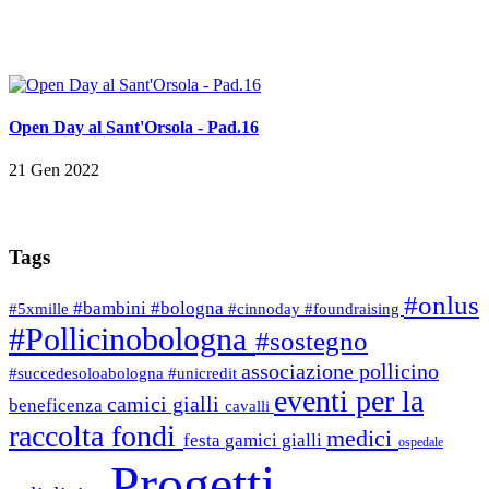
Open Day al Sant'Orsola - Pad.16
21 Gen 2022
Tags
#onlus
#bambini
#bologna
#5xmille
#cinnoday
#foundraising
#Pollicinobologna
#sostegno
associazione pollicino
#succedesoloabologna
#unicredit
eventi per la
camici gialli
beneficenza
cavalli
raccolta fondi
medici
festa
gamici gialli
ospedale
Progetti