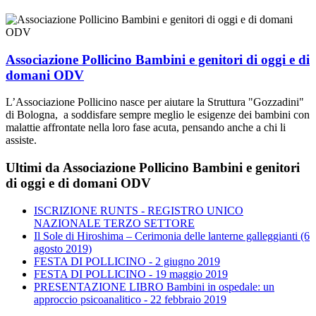
Associazione Pollicino Bambini e genitori di oggi e di
domani ODV
L’Associazione Pollicino nasce per aiutare la Struttura "Gozzadini"
di Bologna, a soddisfare sempre meglio le esigenze dei bambini con
malattie affrontate nella loro fase acuta, pensando anche a chi li
assiste.
Ultimi da Associazione Pollicino Bambini e genitori
di oggi e di domani ODV
ISCRIZIONE RUNTS - REGISTRO UNICO
NAZIONALE TERZO SETTORE
Il Sole di Hiroshima – Cerimonia delle lanterne galleggianti (6
agosto 2019)
FESTA DI POLLICINO - 2 giugno 2019
FESTA DI POLLICINO - 19 maggio 2019
PRESENTAZIONE LIBRO Bambini in ospedale: un
approccio psicoanalitico - 22 febbraio 2019