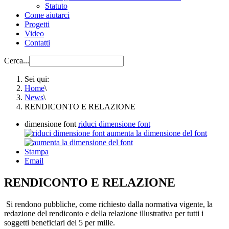
Statuto
Come aiutarci
Progetti
Video
Contatti
Cerca...
Sei qui:
Home
\
News
\
RENDICONTO E RELAZIONE
dimensione font
riduci dimensione font
aumenta la dimensione del font
Stampa
Email
RENDICONTO E RELAZIONE
Si rendono pubbliche, come richiesto dalla normativa vigente, la
redazione del rendiconto e della relazione illustrativa per tutti i
soggetti beneficiari del 5 per mille.