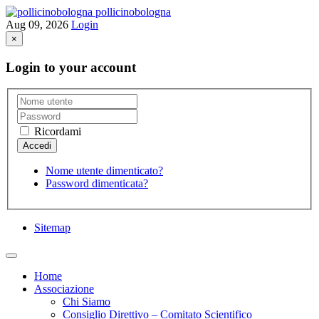
pollicinobologna
Aug 09, 2026
Login
×
Login to your account
Ricordami
Nome utente dimenticato?
Password dimenticata?
Sitemap
Home
Associazione
Chi Siamo
Consiglio Direttivo – Comitato Scientifico