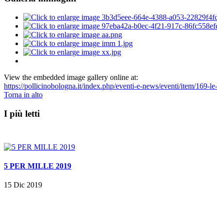
View the embedded image gallery online at:
https://pollicinobologna.it/index.php/eventi-e-news/eventi/item/169-l
Torna in alto
I più letti
5 PER MILLE 2019
15 Dic 2019