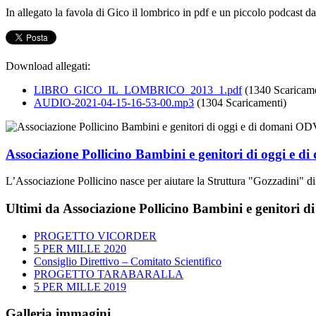
In allegato la favola di Gico il lombrico in pdf e un piccolo podcast da
Download allegati:
LIBRO_GICO_IL_LOMBRICO_2013_1.pdf
(1340 Scaricame
AUDIO-2021-04-15-16-53-00.mp3
(1304 Scaricamenti)
Associazione Pollicino Bambini e genitori di oggi e 
L’Associazione Pollicino nasce per aiutare la Struttura "Gozzadini" di
Ultimi da Associazione Pollicino Bambini e genitori 
PROGETTO VICORDER
5 PER MILLE 2020
Consiglio Direttivo – Comitato Scientifico
PROGETTO TARABARALLA
5 PER MILLE 2019
Galleria immagini