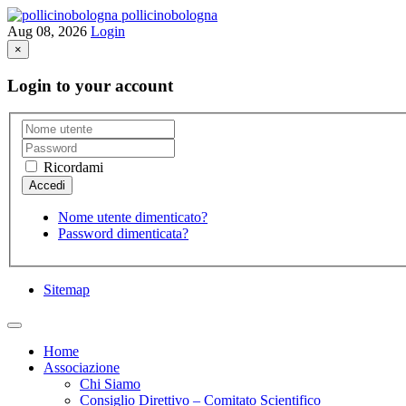
pollicinobologna
Aug 08, 2026
Login
×
Login to your account
Ricordami
Nome utente dimenticato?
Password dimenticata?
Sitemap
Home
Associazione
Chi Siamo
Consiglio Direttivo – Comitato Scientifico