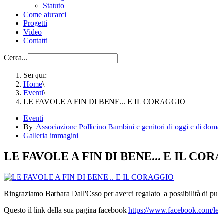
Statuto
Come aiutarci
Progetti
Video
Contatti
Cerca...
Sei qui:
Home
\
Eventi
\
LE FAVOLE A FIN DI BENE... E IL CORAGGIO
Eventi
By
Associazione Pollicino Bambini e genitori di oggi e di d
Galleria immagini
LE FAVOLE A FIN DI BENE... E IL CO
Ringraziamo Barbara Dall'Osso per averci regalato la possibilità di pu
Questo il link della sua pagina facebook
https://www.facebook.com/le