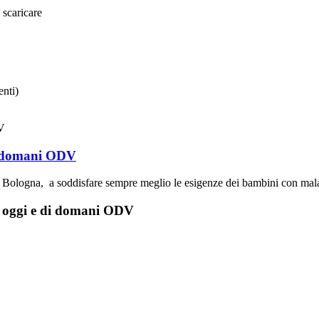
 scaricare
nti)
di domani ODV
 Bologna, a soddisfare sempre meglio le esigenze dei bambini con malatti
di oggi e di domani ODV