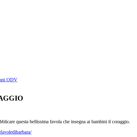
omani ODV
RAGGIO
bblicare questa bellissima favola che insegna ai bambini il coraggio.
favoledibarbara/