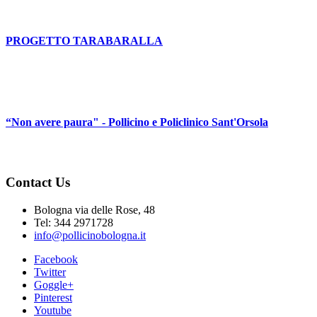
PROGETTO TARABARALLA
“Non avere paura" - Pollicino e Policlinico Sant'Orsola
Contact Us
Bologna via delle Rose, 48
Tel: 344 2971728
info@pollicinobologna.it
Facebook
Twitter
Goggle+
Pinterest
Youtube