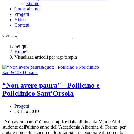
Statuto
Come aiutarci
Progetti
Video
Contatti
Cerca...
Sei qui:
Home
\
Visualizza articoli per tag: terapia
“Non avere paura" - Pollicino e
Policlinico Sant'Orsola
Progetti
29 Lug 2019
"Non avere paura" è una semplice fiaba dipinta da Marco Alpi
studente dell'ultimo anno dell’Accademia Albertina di Torino, per
aiutare i piccoli pazienti e i loro famigliari a superare il momento