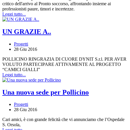
critico dell'arrivo al Pronto soccorso, affrontando insieme ai
professionisti paure, timori e incertezze.
Leggi tutto...
UN GRAZIE A..
Progetti
28 Giu 2016
POLLICINO RINGRAZIA DI CUORE DYNIT S.r.l. PER AVER
VOLUTO PARTECIPARE ATTIVAMENTE AL PROGETTO
“CAMICI GIALLI”
Leggi tutto...
Una nuova sede per Pollicino
Progetti
28 Giu 2016
Cari amici, è con grande felicità che vi annunciamo che l’Ospedale
S. Orsola,
Leggi tutto...