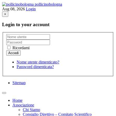
pollicinobologna
Aug 08, 2026
Login
×
Login to your account
Ricordami
Nome utente dimenticato?
Password dimenticata?
Sitemap
Home
Associazione
Chi Siamo
Consiglio Direttivo – Comitato Scientifico