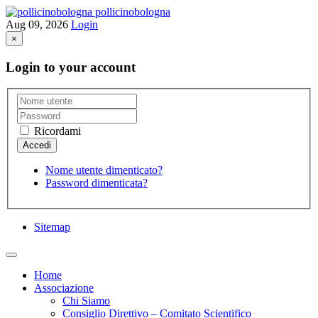
pollicinobologna
Aug 09, 2026
Login
×
Login to your account
Ricordami
Nome utente dimenticato?
Password dimenticata?
Sitemap
Home
Associazione
Chi Siamo
Consiglio Direttivo – Comitato Scientifico