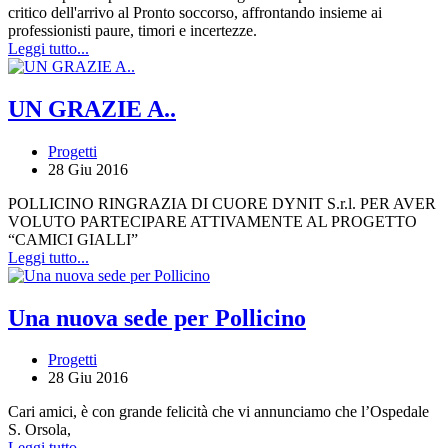
critico dell'arrivo al Pronto soccorso, affrontando insieme ai
professionisti paure, timori e incertezze.
Leggi tutto...
UN GRAZIE A..
Progetti
28 Giu 2016
POLLICINO RINGRAZIA DI CUORE DYNIT S.r.l. PER AVER
VOLUTO PARTECIPARE ATTIVAMENTE AL PROGETTO
“CAMICI GIALLI”
Leggi tutto...
Una nuova sede per Pollicino
Progetti
28 Giu 2016
Cari amici, è con grande felicità che vi annunciamo che l’Ospedale
S. Orsola,
Leggi tutto...