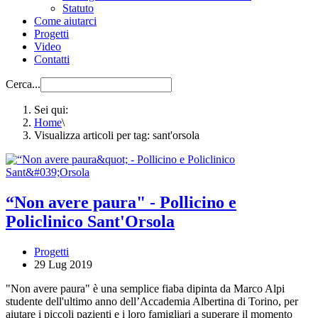
Statuto
Come aiutarci
Progetti
Video
Contatti
Cerca...
Sei qui:
Home
\
Visualizza articoli per tag: sant'orsola
“Non avere paura" - Pollicino e
Policlinico Sant'Orsola
Progetti
29 Lug 2019
"Non avere paura" è una semplice fiaba dipinta da Marco Alpi
studente dell'ultimo anno dell’Accademia Albertina di Torino, per
aiutare i piccoli pazienti e i loro famigliari a superare il momento