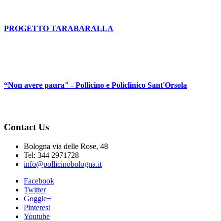
PROGETTO TARABARALLA
“Non avere paura" - Pollicino e Policlinico Sant'Orsola
Contact Us
Bologna via delle Rose, 48
Tel: 344 2971728
info@pollicinobologna.it
Facebook
Twitter
Goggle+
Pinterest
Youtube