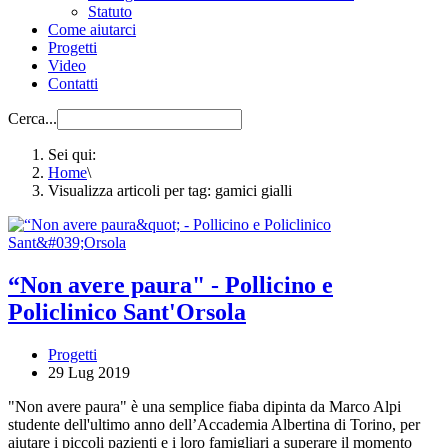
Statuto
Come aiutarci
Progetti
Video
Contatti
Cerca...
Sei qui:
Home
\
Visualizza articoli per tag: gamici gialli
“Non avere paura" - Pollicino e
Policlinico Sant'Orsola
Progetti
29 Lug 2019
"Non avere paura" è una semplice fiaba dipinta da Marco Alpi
studente dell'ultimo anno dell’Accademia Albertina di Torino, per
aiutare i piccoli pazienti e i loro famigliari a superare il momento