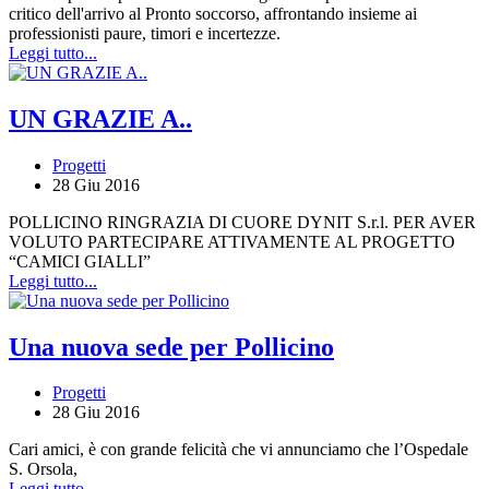
critico dell'arrivo al Pronto soccorso, affrontando insieme ai
professionisti paure, timori e incertezze.
Leggi tutto...
UN GRAZIE A..
Progetti
28 Giu 2016
POLLICINO RINGRAZIA DI CUORE DYNIT S.r.l. PER AVER
VOLUTO PARTECIPARE ATTIVAMENTE AL PROGETTO
“CAMICI GIALLI”
Leggi tutto...
Una nuova sede per Pollicino
Progetti
28 Giu 2016
Cari amici, è con grande felicità che vi annunciamo che l’Ospedale
S. Orsola,
Leggi tutto...