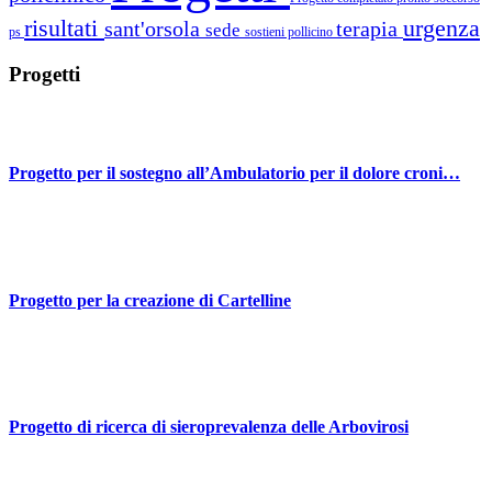
risultati
urgenza
sant'orsola
terapia
sede
ps
sostieni pollicino
Progetti
Progetto per il sostegno all’Ambulatorio per il dolore croni…
Progetto per la creazione di Cartelline
Progetto di ricerca di sieroprevalenza delle Arbovirosi