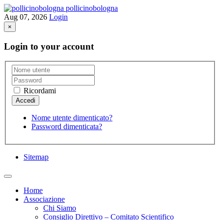
pollicinobologna
Aug 07, 2026
Login
×
Login to your account
Ricordami
Nome utente dimenticato?
Password dimenticata?
Sitemap
Home
Associazione
Chi Siamo
Consiglio Direttivo – Comitato Scientifico