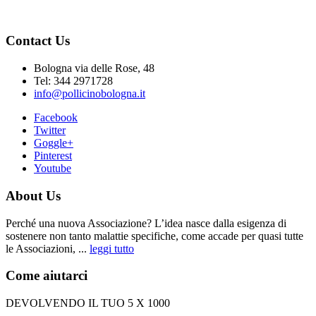
Contact Us
Bologna via delle Rose, 48
Tel: 344 2971728
info@pollicinobologna.it
Facebook
Twitter
Goggle+
Pinterest
Youtube
About Us
Perché una nuova Associazione? L’idea nasce dalla esigenza di
sostenere non tanto malattie specifiche, come accade per quasi tutte
le Associazioni, ...
leggi tutto
Come aiutarci
DEVOLVENDO IL TUO 5 X 1000