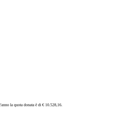
st'anno la quota donata è di € 10.528,16.