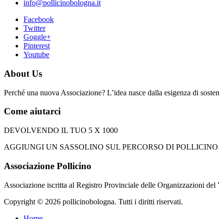
info@pollicinobologna.it
Facebook
Twitter
Goggle+
Pinterest
Youtube
About Us
Perché una nuova Associazione? L’idea nasce dalla esigenza di sostener
Come aiutarci
DEVOLVENDO IL TUO 5 X 1000
AGGIUNGI UN SASSOLINO SUL PERCORSO DI POLLICINO apponendo 
Associazione Pollicino
Associazione iscritta al Registro Provinciale delle Organizzazioni del
Copyright © 2026 pollicinobologna. Tutti i diritti riservati.
Home