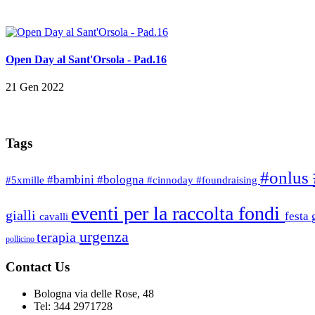
Open Day al Sant'Orsola - Pad.16
21 Gen 2022
Tags
#onlus
#bambini
#bologna
#5xmille
#cinnoday
#foundraising
eventi per la raccolta fondi
gialli
festa
cavalli
urgenza
terapia
pollicino
Contact Us
Bologna via delle Rose, 48
Tel: 344 2971728