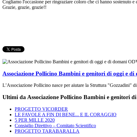
Cogliamo l'occasione per ringraziare coloro che ci hanno sostenuto e co
Grazie, grazie, grazie!!
Associazione Pollicino Bambini e genitori di oggi e 
L’Associazione Pollicino nasce per aiutare la Struttura "Gozzadini" di
Ultimi da Associazione Pollicino Bambini e genitori 
PROGETTO VICORDER
LE FAVOLE A FIN DI BENE... E IL CORAGGIO
5 PER MILLE 2020
Consiglio Direttivo – Comitato Scientifico
PROGETTO TARABARALLA