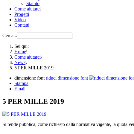
Statuto
Come aiutarci
Progetti
Video
Contatti
Cerca...
Sei qui:
Home
\
Come aiutarci
\
News
\
5 PER MILLE 2019
dimensione font
riduci dimensione font
Stampa
Email
5 PER MILLE 2019
Si rende pubblica, come richiesto dalla normativa vigente, la quota ver