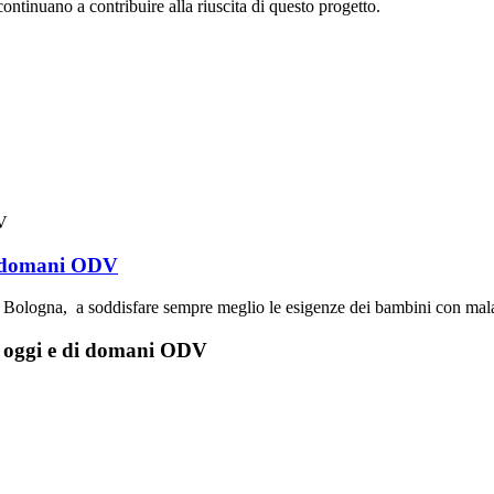
ntinuano a contribuire alla riuscita di questo progetto.
di domani ODV
 Bologna, a soddisfare sempre meglio le esigenze dei bambini con malatti
di oggi e di domani ODV