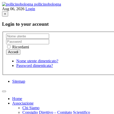
pollicinobologna
Aug 06, 2026
Login
×
Login to your account
Ricordami
Nome utente dimenticato?
Password dimenticata?
Sitemap
Home
Associazione
Chi Siamo
Consiglio Direttivo – Comitato Scientifico