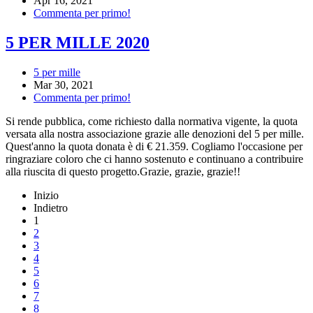
Apr 16, 2021
Commenta per primo!
5 PER MILLE 2020
5 per mille
Mar 30, 2021
Commenta per primo!
Si rende pubblica, come richiesto dalla normativa vigente, la quota
versata alla nostra associazione grazie alle denozioni del 5 per mille.
Quest'anno la quota donata è di € 21.359. Cogliamo l'occasione per
ringraziare coloro che ci hanno sostenuto e continuano a contribuire
alla riuscita di questo progetto.Grazie, grazie, grazie!!
Inizio
Indietro
1
2
3
4
5
6
7
8