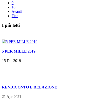
9
10
Avanti
Fine
I più letti
5 PER MILLE 2019
15 Dic 2019
RENDICONTO E RELAZIONE
21 Apr 2021