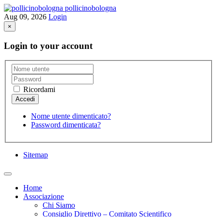
pollicinobologna
Aug 09, 2026
Login
×
Login to your account
Ricordami
Nome utente dimenticato?
Password dimenticata?
Sitemap
Home
Associazione
Chi Siamo
Consiglio Direttivo – Comitato Scientifico