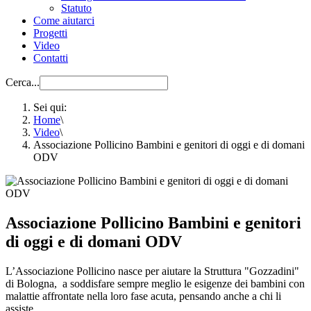
Statuto
Come aiutarci
Progetti
Video
Contatti
Cerca...
Sei qui:
Home
\
Video
\
Associazione Pollicino Bambini e genitori di oggi e di domani
ODV
Associazione Pollicino Bambini e genitori
di oggi e di domani ODV
L’Associazione Pollicino nasce per aiutare la Struttura "Gozzadini"
di Bologna, a soddisfare sempre meglio le esigenze dei bambini con
malattie affrontate nella loro fase acuta, pensando anche a chi li
assiste.