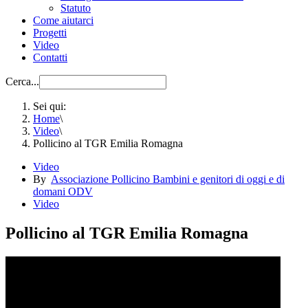
Statuto
Come aiutarci
Progetti
Video
Contatti
Cerca...
Sei qui:
Home
\
Video
\
Pollicino al TGR Emilia Romagna
Video
By
Associazione Pollicino Bambini e genitori di oggi e di
domani ODV
Video
Pollicino al TGR Emilia Romagna