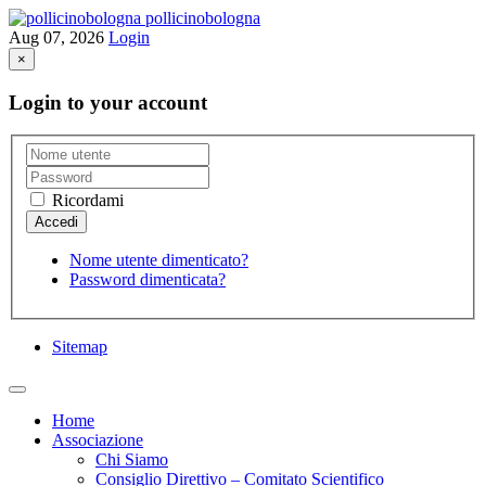
pollicinobologna
Aug 07, 2026
Login
×
Login to your account
Ricordami
Nome utente dimenticato?
Password dimenticata?
Sitemap
Home
Associazione
Chi Siamo
Consiglio Direttivo – Comitato Scientifico