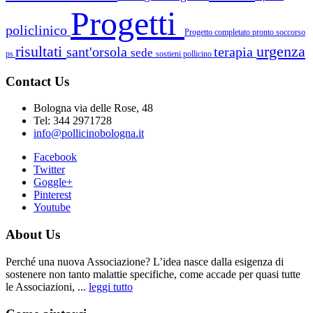
Progetti
policlinico
Progetto completato
pronto soccorso
risultati
urgenza
sant'orsola
terapia
sede
ps
sostieni pollicino
Contact Us
Bologna via delle Rose, 48
Tel: 344 2971728
info@pollicinobologna.it
Facebook
Twitter
Goggle+
Pinterest
Youtube
About Us
Perché una nuova Associazione? L’idea nasce dalla esigenza di
sostenere non tanto malattie specifiche, come accade per quasi tutte
le Associazioni, ...
leggi tutto