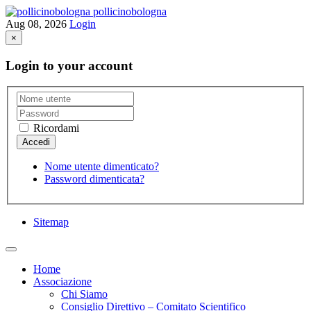
pollicinobologna
Aug 08, 2026
Login
×
Login to your account
Ricordami
Nome utente dimenticato?
Password dimenticata?
Sitemap
Home
Associazione
Chi Siamo
Consiglio Direttivo – Comitato Scientifico