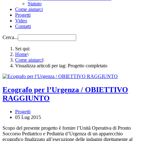
Statuto
Come aiutarci
Progetti
Video
Contatti
Cerca...
Sei qui:
Home
\
Come aiutarci
\
Visualizza articoli per tag: Progetto completato
Ecografo per l’Urgenza / OBIETTIVO
RAGGIUNTO
Progetti
05 Lug 2015
Scopo del presente progetto è fornire l’Unità Operativa di Pronto
Soccorso Pediatrico e Pediatria d’Urgenza di un apparecchio
ecografico finalizzato all’esecuzione delle indagini direttamente al