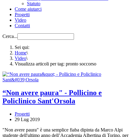
Statuto
Come aiutarci
Progetti
Video
Contatti
Cerca...
Sei qui:
Home
\
Video
\
Visualizza articoli per tag: pronto soccorso
“Non avere paura" - Pollicino e
Policlinico Sant'Orsola
Progetti
29 Lug 2019
"Non avere paura" è una semplice fiaba dipinta da Marco Alpi
studente dell'ultimo anno dell’Accademia Albertina di Torino, per