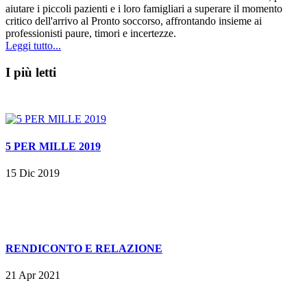
aiutare i piccoli pazienti e i loro famigliari a superare il momento
critico dell'arrivo al Pronto soccorso, affrontando insieme ai
professionisti paure, timori e incertezze.
Leggi tutto...
I più letti
5 PER MILLE 2019
15 Dic 2019
RENDICONTO E RELAZIONE
21 Apr 2021