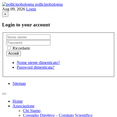
pollicinobologna
Aug 09, 2026
Login
×
Login to your account
Ricordami
Nome utente dimenticato?
Password dimenticata?
Sitemap
Home
Associazione
Chi Siamo
Consiglio Direttivo – Comitato Scientifico