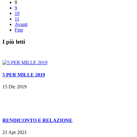
8
9
10
11
Avanti
Fine
I più letti
5 PER MILLE 2019
15 Dic 2019
RENDICONTO E RELAZIONE
21 Apr 2021