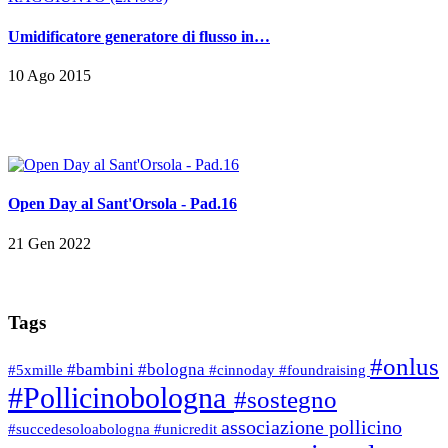
Umidificatore generatore di flusso in…
10 Ago 2015
Open Day al Sant'Orsola - Pad.16
21 Gen 2022
Tags
#onlus
#bambini
#bologna
#5xmille
#cinnoday
#foundraising
#Pollicinobologna
#sostegno
associazione pollicino
#succedesoloabologna
#unicredit