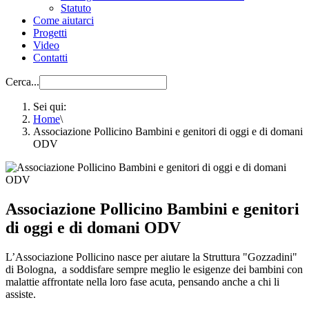
Statuto
Come aiutarci
Progetti
Video
Contatti
Cerca...
Sei qui:
Home
\
Associazione Pollicino Bambini e genitori di oggi e di domani
ODV
Associazione Pollicino Bambini e genitori
di oggi e di domani ODV
L’Associazione Pollicino nasce per aiutare la Struttura "Gozzadini"
di Bologna, a soddisfare sempre meglio le esigenze dei bambini con
malattie affrontate nella loro fase acuta, pensando anche a chi li
assiste.