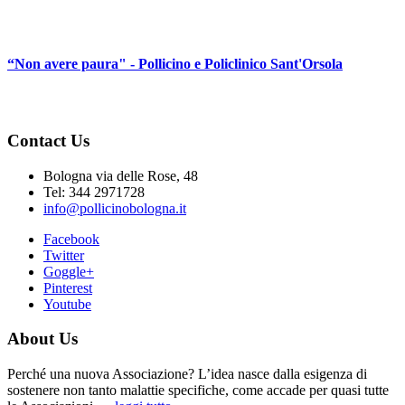
“Non avere paura" - Pollicino e Policlinico Sant'Orsola
Contact Us
Bologna via delle Rose, 48
Tel: 344 2971728
info@pollicinobologna.it
Facebook
Twitter
Goggle+
Pinterest
Youtube
About Us
Perché una nuova Associazione? L’idea nasce dalla esigenza di
sostenere non tanto malattie specifiche, come accade per quasi tutte