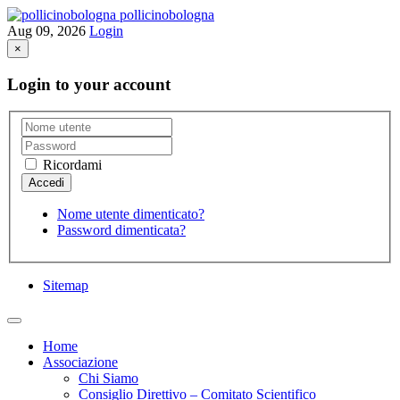
pollicinobologna
Aug 09, 2026
Login
×
Login to your account
Ricordami
Nome utente dimenticato?
Password dimenticata?
Sitemap
Home
Associazione
Chi Siamo
Consiglio Direttivo – Comitato Scientifico